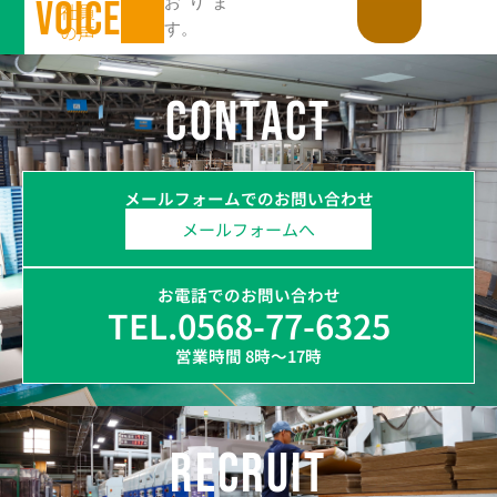
VOICE
おりま
社員
の声
す。
CONTACT
メールフォームでのお問い合わせ
メールフォームへ
お電話でのお問い合わせ
TEL.0568-77-6325
営業時間 8時～17時
RECRUIT