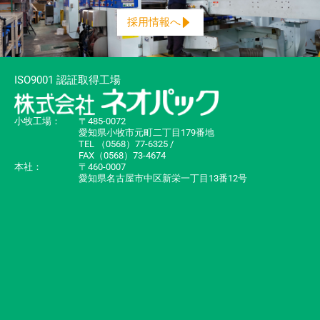
採用情報へ
ISO9001 認証取得工場
小牧工場：
〒485-0072
愛知県小牧市元町二丁目179番地
TEL （0568）77-6325 /
FAX（0568）73-4674
本社：
〒460-0007
愛知県名古屋市中区新栄一丁目13番12号